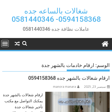
Ski
t
شغالات بالساعه جده
conten
0594158368- 0581440346
عاملات نظافة جده 0581440346
الوسم:
ارقام خادمات بالشهر جدة
ارقام شغالات بالشهر جده 0594158368
سبتمبر 23, 2025
manora manara
ارقام شغالات بالشهر جدة
يمكنك التواصل مع مكتب
تأجير شغالات جدة