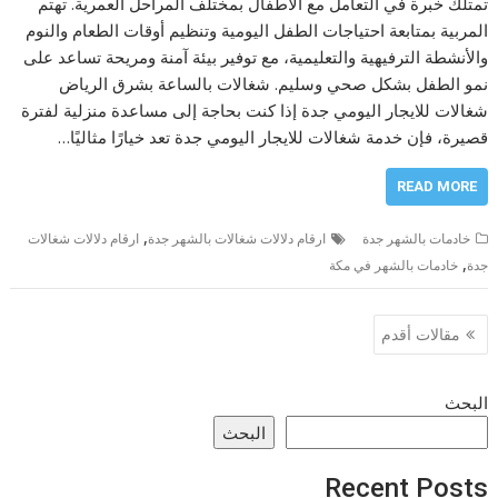
تمتلك خبرة في التعامل مع الأطفال بمختلف المراحل العمرية. تهتم
المربية بمتابعة احتياجات الطفل اليومية وتنظيم أوقات الطعام والنوم
والأنشطة الترفيهية والتعليمية، مع توفير بيئة آمنة ومريحة تساعد على
نمو الطفل بشكل صحي وسليم. شغالات بالساعة بشرق الرياض
شغالات للايجار اليومي جدة إذا كنت بحاجة إلى مساعدة منزلية لفترة
قصيرة، فإن خدمة شغالات للايجار اليومي جدة تعد خيارًا مثاليًا…
READ MORE
,
خادمات بالشهر جدة
ارقام دلالات شغالات بالشهر جدة
ارقام دلالات شغالات
,
جدة
خادمات بالشهر في مكة
تصفّح
مقالات أقدم
المقالات
البحث
البحث
Recent Posts