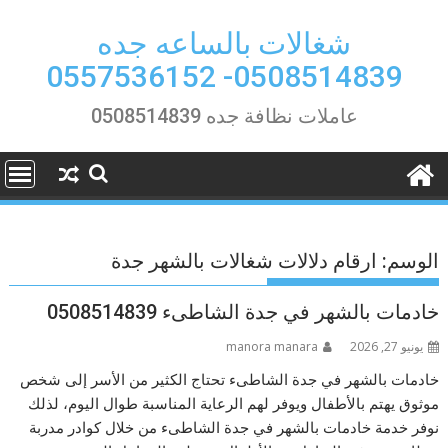
Ski
t
شغالات بالساعه جده
conten
0508514839- 0557536152
عاملات نظافة جده 0508514839
الوسم:
ارقام دلالات شغالات بالشهر جدة
خادمات بالشهر في جدة الشاطىء 0508514839
يونيو 27, 2026
manora manara
خادمات بالشهر في جدة الشاطىء تحتاج الكثير من الأسر إلى شخص
موثوق يهتم بالأطفال ويوفر لهم الرعاية المناسبة طوال اليوم، لذلك
نوفر خدمة خادمات بالشهر في جدة الشاطىء من خلال كوادر مدربة