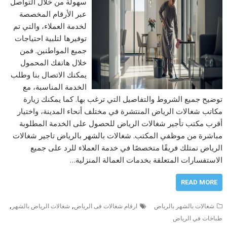
سهولة من خلال التواصل
عبر الأرقام المخصصة
لخدمة العملاء، والتي تم
توفيرها لتلبية احتياجات
جميع المواطنين. فمن
خلال هاتفك المحمول
يمكنك الاتصال بنا وطلب
الخدمة المناسبة، مع
توضيح جميع الشروط والتفاصيل التي ترغب بها. كما يمكنك زيارة
مكاتب شغالات الرياض المنتشرة في مختلف أنحاء المدينة، واختيار
أقرب مكتب تأجير شغالات الرياض للحصول على الخدمة المطلوبة
مباشرة من موظفي المكتب. شغالات بالشهر بالرياض تاجير شغالات
الرياض نمتلك فريقًا متخصصًا في خدمة العملاء للرد على جميع
الاستفسارات المتعلقة بخدمات العمالة المنزلية…
READ MORE
,
,
شغالات بالشهر بالرياض
ارقام شغالات فى الرياض
شغالات الرياض بالشهر
طباخات في الرياض