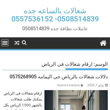
Ski
t
شغالات بالساعه جده
conten
0508514839- 0557536152
عاملات نظافة جده 0508514839
الوسم:
ارقام شغالات فى الرياض
دلالات شغالات بالرياض حى اليمامه 0575268905
يوليو 1, 2026
manora manara
ارقام شغالات فى الرياض
يمكنك طلب شغالات
بالشهر 1500 الرياض بكل