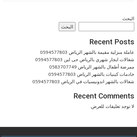
البحث
البحث
Recent Posts
عاملة منزلية مقيمة بالشهر الرياض 0594577803
شغالات ايجار شهري بالرياض حى لبن 0594577803
ممرضة أطفال بالشهر الرياض 0583707749
خادمات كينيات بالشهر الرياض 0594577803
شغالات بالشهر اندونيسيات في الرياض 0594577803
Recent Comments
لا توجد تعليقات للعرض.