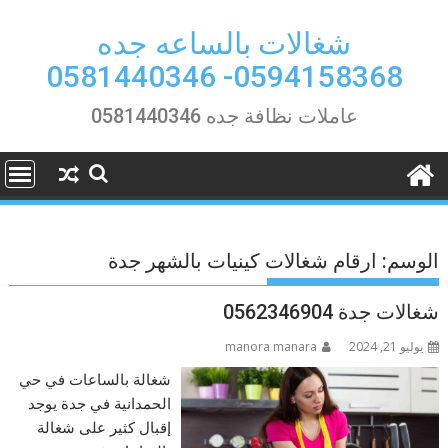
Ski
t
شغالات بالساعه جده
conten
0594158368- 0581440346
عاملات نظافة جده 0581440346
الوسم:
ارقام شغالات كينيات بالشهر جدة
شغالات جدة 0562346904
يوليو 21, 2024
manora manara
شغالة بالساعات في حي
الحمدانية في جدة يوجد
إقبال كثير على شغالة