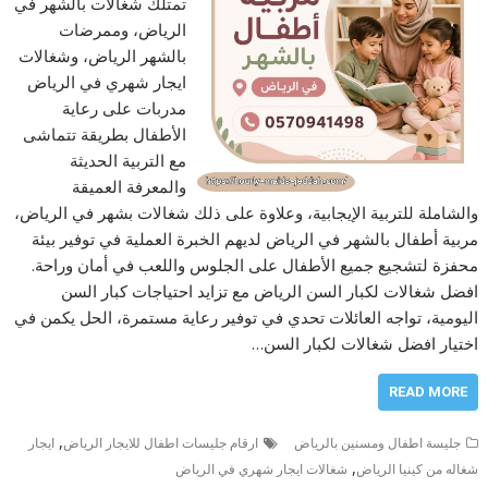
تمتلك شغالات بالشهر في
الرياض، وممرضات
بالشهر الرياض، وشغالات
ايجار شهري في الرياض
مدربات على رعاية
الأطفال بطريقة تتماشى
مع التربية الحديثة
والمعرفة العميقة
والشاملة للتربية الإيجابية، وعلاوة على ذلك شغالات بشهر في الرياض،
مربية أطفال بالشهر في الرياض لديهم الخبرة العملية في توفير بيئة
محفزة لتشجيع جميع الأطفال على الجلوس واللعب في أمان وراحة.
افضل شغالات لكبار السن الرياض مع تزايد احتياجات كبار السن
اليومية، تواجه العائلات تحدي في توفير رعاية مستمرة، الحل يكمن في
اختيار افضل شغالات لكبار السن…
READ MORE
,
جليسة اطفال ومسنين بالرياض
ارقام جليسات اطفال للايجار الرياض
ايجار
,
شغاله من كينيا الرياض
شغالات ايجار شهري في الرياض