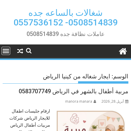
Ski
t
شغالات بالساعه جده
conten
0508514839- 0557536152
عاملات نظافة جده 0508514839
الوسم:
ايجار شغاله من كينيا الرياض
مربية أطفال بالشهر في الرياض 0583707749
أبريل 28, 2026
manora manara
ارقام جليسات اطفال
للايجار الرياض شركات
مربيات أطفال الرياص