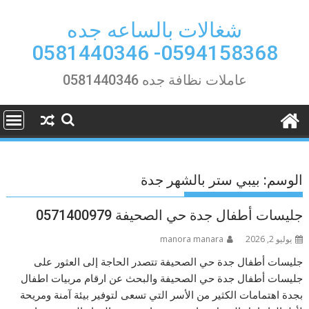
Ski
t
شغالات بالساعه جده
conten
0594158368- 0581440346
عاملات نظافة جده 0581440346
الوسم:
بيبي ستر بالشهر جدة
جليسات أطفال جدة حي الصحيفة 0571400979
يوليو 2, 2026
manora manara
جليسات أطفال جدة حي الصحيفة تتصدر الحاجة إلى العثور على
جليسات أطفال جدة حي الصحيفة والبحث عن ارقام مربيات اطفال
بجدة اهتمامات الكثير من الأسر التي تسعى لتوفير بيئة آمنة ومريحة