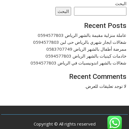
البحث
البحث
Recent Posts
عاملة منزلية مقيمة بالشهر الرياض 0594577803
شغالات ايجار شهري بالرياض حى لبن 0594577803
ممرضة أطفال بالشهر الرياض 0583707749
خادمات كينيات بالشهر الرياض 0594577803
شغالات بالشهر اندونيسيات في الرياض 0594577803
Recent Comments
لا توجد تعليقات للعرض.
Copyright © All rights reserved