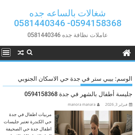
Ski
t
شغالات بالساعه جده
conten
0594158368- 0581440346
عاملات نظافة جده 0581440346
الوسم:
بيبي ستر في جدة حي الاسكان الجنوبي
جليسة أطفال بالشهر في جدة 0594158368
فبراير 3, 2026
manora manara
مربيات اطفال في جدة
حي الكندرة تعتبر جليسات
اطفال جدة حي الصحيفة