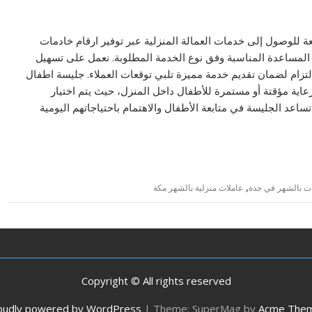
 للوصول إلى خدمات العمالة المنزلية عبر توفير ارقام خادمات
المساعدة المناسبة وفق نوع الخدمة المطلوبة. نعمل على تسهيل
التزام لضمان تقديم خدمة مميزة تلبي توقعات العملاء. جليسة اطفال
عاية مؤقتة أو مستمرة للأطفال داخل المنزل، حيث يتم اختيار
اعد الجليسة في متابعة الأطفال والاهتمام باحتياجاتهم اليومية
,
ات بالشهر في جدة
عاملات منزلية بالشهر مكة
Copyright © All rights reserved
oudly powered by WordPress
|
Theme: SuperMag by
Acme The