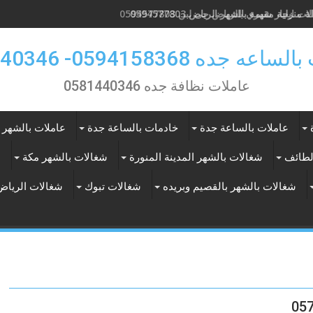
 منزلية مقيمة بالشهر الرياض 0594577803
ت ايجار شهري بالرياض حى لبن 0594577803
 جده 0594158368- 0581440346
عاملات نظافة جده 0581440346
عاملات بالساعة جدة
خادمات بالساعة جدة
عاملات بالشهر 
لطائف
شغالات بالشهر المدينة المنورة
شغالات بالشهر مكة
ع
شغالات بالشهر بالقصيم وبريده
شغالات تبوك
شغالات الرياض