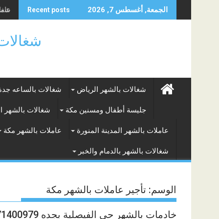
Skip
عاملة
شغالا
الجمعة, أغسطس 7, 2026
Recent posts
to
content
شغالات بالساعه
شغالات بالشهر الرياض
شغالات بالساعه جدة
جليسة أطفال ومسنين مكة
شغالات بالشهر ا
عاملات بالشهر المدينة المنورة
عاملات بالشهر مكة
شغالات بالشهر بالدمام والخبر
الوسم:
تأجير عاملات بالشهر مكة
خادمات بالشهر حى الفيصلية بجده 0571400979