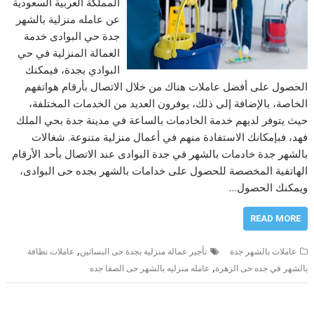
المملكة العربية السعودية
عن عامله منزلية بالشهر
جدة حي البوادى خدمة
العمالة المنزلية في حي
البوادي بجدة، فيمكنك
الحصول على أفضل عاملات هناك من خلال الاتصال بأرقام هواتفهم
الخاصة، بالإضافة إلى ذلك، يوفرون العديد من الخدمات المختلفة،
حيث يتوفر لديهم خدمة الخادمات بالساعة في مدينة جدة بحي الملك
فهد، فبإمكانك الاستفادة منهم في أعمال منزلية متنوعة. شغالات
بالشهر جدة خادمات بالشهر في جدة البوادى عند الاتصال بأحد الأرقام
الهاتفية المخصصة للحصول على خدامات بالشهر بجده حى البوادى،
ويمكنك الحصول…
READ MORE
,
عاملات بالشهر جدة
تأجير عمالة منزلية بجدة حى البساتين
عاملات نظافة
,
بالشهر في جده حى الزهرة
عامله منزليه بالشهر حى الصفا جده