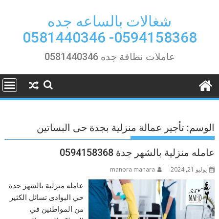
Ski
t
شغالات بالساعه جده
conten
0594158368- 0581440346
عاملات نظافة جده 0581440346
الوسم:
تأجير عمالة منزلية بجدة حى البساتين
عامله منزلية بالشهر جدة 0594158368
يوليو 21, 2024
manora manara
عامله منزلية بالشهر جدة
حي البوادى تسائل الكثير
من المواطنين في