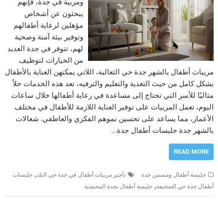
ومربية في جدة، فإنهم
يبحثون عن أشخاص
مؤهلين لرعاية أطفالهم
وتوفير بيئة آمنة وصحية
لهم، تتوفر في جدة العديد
من الخيارات لتوظيف
مربيات أطفال بالشهر جدة حي الثعالبة، اللاتي يمكنهن العناية بالأطفال
بشكل كامل من حيث التغذية والتعليم والترفيه، تعد هذه الخدمات حلاً
مثاليًا للأسر التي تحتاج إلى مساعدة في رعاية أطفالها خلال ساعات
اليوم، تعمل المربيات على توفير العناية اللازمة للأطفال في مختلف
الأعمار، مما يساعد على تحسين نموهم الفكري والعاطفي. شغالات
بالشهر جدة جليسات أطفال جدة…
READ MORE
,
جليسة أطفال ومسنين جدة
تأجير مربيات أطفال في جدة حي البلد
جليسات
,
أطفال جدة حي الصحيفة
جليسة أطفال بجدة المحمدية