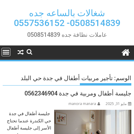
Ski
t
شغالات بالساعه جده
conten
0508514839- 0557536152
عاملات نظافة جده 0508514839
الوسم:
تأجير مربيات أطفال في جدة حي البلد
جليسة أطفال ومربية في جدة 0562346904
مايو 31, 2025
manora manara
جليسة أطفال في جدة
حي الكندرة عندما تحتاج
الأسر إلى جليسة أطفال