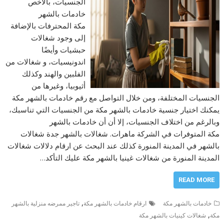
الجنسيات، بالأخص
خادمات بالشهر
مكة المحترفات بالإضافة
إلى وجود شغالات
حبشيات وأيضًا
اندونيسيات، و شغالات من
الفلبين والهند وكذلك
أثيوبيا، وغيرها من
الجنسيات المختلفة، ومن خلال التواصل مع رقم خادمات بالشهر مكة
يمكنك اختيار جنسية خادمات بالشهر مكة من الجنسيات التي تناسبك،
وبالرغم من اختلاف الجنسيات، إلا أن أن خادمات بالشهر
مكة المتوفرات في الشركة ماهرات. شغالات بالشهر جدة شغالات
بالشهر في المدينة المنورة كذلك عند البحث عن ارقام دلالات شغالات
المدينة المنورة من شغالات غينيا بالشهر مكة عليك التأكد…
READ MORE
,
خادمات بالشهر مكة
ارقام خادمات بالشهر مكة
تاجير ممرضه منزلية بالشهر
,
مكة
شغالات كينيات بالشهر مكة