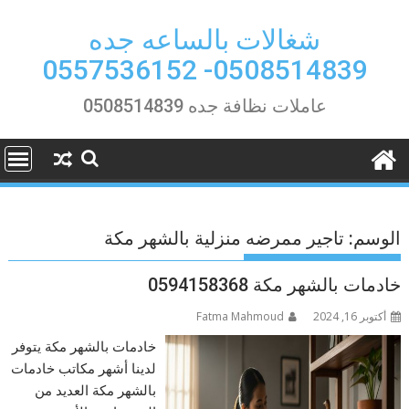
Ski
t
شغالات بالساعه جده
conten
0508514839- 0557536152
عاملات نظافة جده 0508514839
الوسم:
تاجير ممرضه منزلية بالشهر مكة
خادمات بالشهر مكة 0594158368
أكتوبر 16, 2024
Fatma Mahmoud
خادمات بالشهر مكة يتوفر
لدينا أشهر مكاتب خادمات
بالشهر مكة العديد من