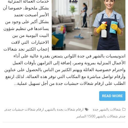
خدمات العمالة المنزلية
بشكل ملحوظ، خصوصا أن
الأسر أصبحت تعتمد
بشكل أكبر على وجود من
يساعدها في تنظيم شؤون
البيت اليومية من بين
الاختيارات التي لاقت
إعجاب الكثير نجد شغالات
اندونيسيات بالشهر في جدة اللواتي يتمتعن بقدرة عالية على أداء
الأعمال المنزلية بمرونة وصبر، إضافة إلى التزامهن بأوقات العمل
واحترام خصوصية العائلة ويهتم الكثير من الناس بالحصول على عناوين
وأرقام تواصل مباشرة مع المكاتب التي توفر هذه العمالة، لذلك ارتفع
الطلب على ارقام شغالات حبشيات جدة من أجل تسهيل عملية…
READ MORE
,
,
شغالات بالشهر جدة
ارقام شغالات بجدة بالشهر
ارقام شغالات حبشيات جدة
,
جدة
شغالات بالشهر 1500 السامر