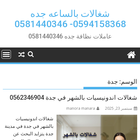
Ski
t
شغالات بالساعه جده
conten
0594158368- 0581440346
عاملات نظافة جده 0581440346
الوسم:
جدة
شغالات اندونيسيات بالشهر في جدة 0562346904
سبتمبر 23, 2025
manora manara
شغالات اندونيسيات
بالشهر في جدة في مدينة
جدة يتزايد البحث عن