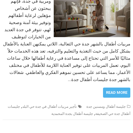
ومربية في جدة، فإنهم
يبحثون عن أشخاص
مؤهلين لرعاية أطفالهم
وتوفير بيئة آمنة وصحية
لهم، تتوفر في جدة العديد
من الخيارات لتوظيف
مربيات أطفال بالشهر جدة حي الثعالبة، اللاتي يمكنهن العناية بالأطفال
بشكل كامل من حيث التغذية والتعليم والترفيه، تعد هذه الخدمات حلاً
مثاليًا للأسر التي تحتاج إلى مساعدة في رعاية أطفالها خلال ساعات
اليوم، تعمل المربيات على توفير العناية اللازمة للأطفال في مختلف
الأعمار، مما يساعد على تحسين نموهم الفكري والعاطفي. شغالات
بالشهر جدة جليسات أطفال جدة…
READ MORE
,
جليسة أطفال ومسنين جدة
تأجير مربيات أطفال في جدة حي البلد
جليسات
,
أطفال جدة حي الصحيفة
جليسة أطفال بجدة المحمدية