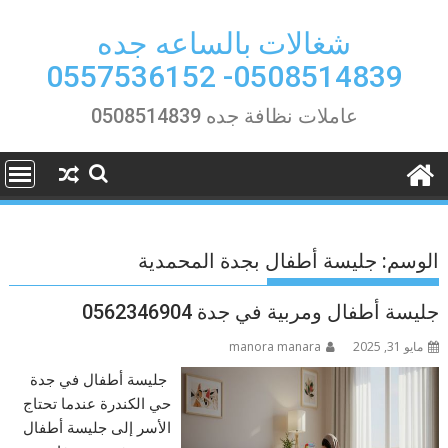
Ski
t
شغالات بالساعه جده
conten
0508514839- 0557536152
عاملات نظافة جده 0508514839
الوسم:
جليسة أطفال بجدة المحمدية
جليسة أطفال ومربية في جدة 0562346904
مايو 31, 2025
manora manara
جليسة أطفال في جدة
حي الكندرة عندما تحتاج
الأسر إلى جليسة أطفال