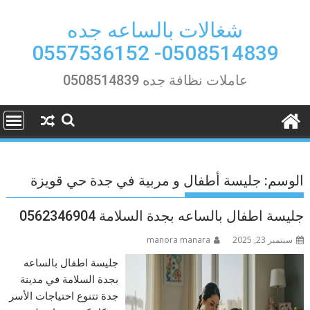
Ski
t
شغالات بالساعه جده
conten
0508514839- 0557536152
عاملات نظافة جده 0508514839
الوسم:
جليسة أطفال و مربية في جدة حي قويزة
جليسة اطفال بالساعه بجدة السلامة 0562346904
سبتمبر 23, 2025
manora manara
جليسة اطفال بالساعه
بجدة السلامة في مدينة
جدة تتنوع احتياجات الأسر