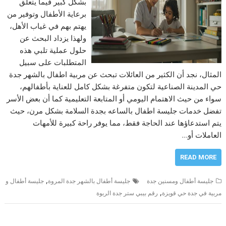
بشكل كبير فيما يتعلق
برعاية الأطفال وتوفير من
يهتم بهم في غياب الأهل،
ولهذا يزداد البحث عن
حلول عملية تلبي هذه
المتطلبات على سبيل
المثال، نجد أن الكثير من العائلات تبحث عن مربية اطفال بالشهر جدة
حي المدينة الصناعية لتكون متفرغة بشكل كامل للعناية بأطفالهم،
سواء من حيث الاهتمام اليومي أو المتابعة التعليمية كما أن بعض الأسر
تفضل خدمات جليسة اطفال بالساعه بجدة السلامة بشكل مرن، حيث
يتم استدعاؤها عند الحاجة فقط، مما يوفر راحة كبيرة للأمهات
العاملات أو…
READ MORE
,
جليسة أطفال ومسنين جدة
جليسة أطفال بالشهر جدة المروة
جليسة أطفال و
,
مربية في جدة حي قويزة
رقم بيبي ستر جدة الربوة