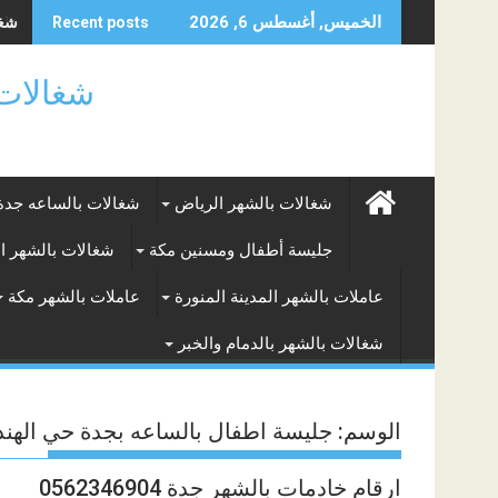
Skip
شغال
الخميس, أغسطس 6, 2026
Recent posts
to
content
شغالات بالساعه
شغالات بالشهر الرياض
شغالات بالساعه جدة
جليسة أطفال ومسنين مكة
شغالات بالشهر ا
عاملات بالشهر المدينة المنورة
عاملات بالشهر مكة
شغالات بالشهر بالدمام والخبر
الوسم:
جليسة اطفال بالساعه بجدة حي الهند
ارقام خادمات بالشهر جدة 0562346904