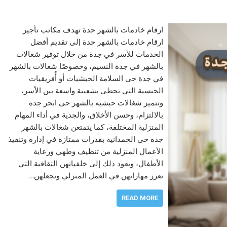
ارقام خادمات بالشهر جدة تهدف مكاتب تأجير
ارقام خادمات بالشهر جدة إلى تقديم أفضل
الخدمات للأسر في جدة من خلال توفير شغالات
بالشهر في جدة النسيم، وخصوصًا شغالات بالشهر
في جدة حى السلامة الحبشيات أو أُفريقيات
الجنسية التي تحظى بشعبية واسعة بين الأسر،
وتتميز شغالات حبشيه بالشهر حى ابحر جده
بالالتزام، وحسن الأخلاق، والجدية في أداء المهام
المنزلية المختلفة، كما يتمتعن شغالات بالشهر
جده حى الحمدانية بقدرات ممتازة في إدارة وتنفيذ
الأعمال المنزلية من تنظيف وطهي ورعاية
الأطفال، ويعود ذلك إلى خلفياتهن الثقافية التي
تعزز مهاراتهن في العمل المنزلي وتجعلهن…
READ MORE