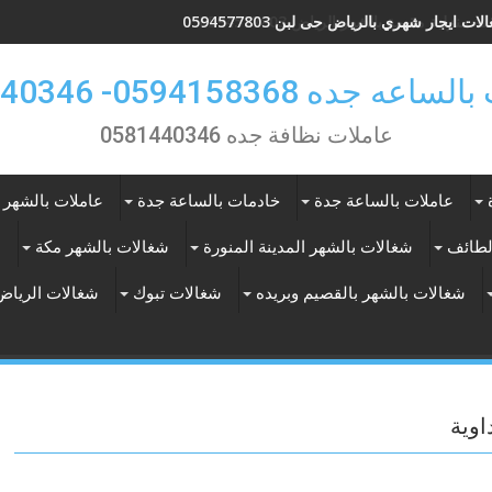
ات ايجار شهري بالرياض حى لبن 0594577803
 جده 0594158368- 0581440346
عاملات نظافة جده 0581440346
عاملات بالساعة جدة
خادمات بالساعة جدة
عاملات بالشهر 
لطائف
شغالات بالشهر المدينة المنورة
شغالات بالشهر مكة
ع
شغالات بالشهر بالقصيم وبريده
شغالات تبوك
شغالات الرياض
اوية