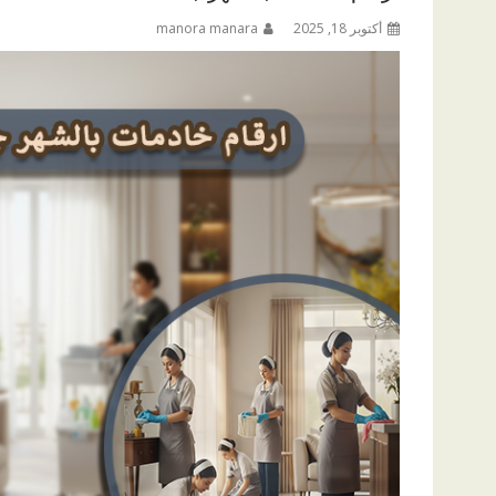
أكتوبر 18, 2025
manora manara