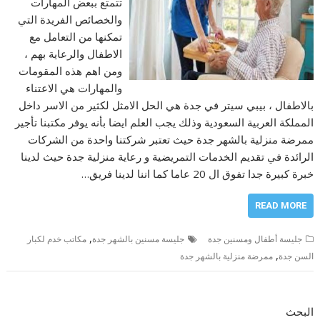
تتمتع ببعض المهارات
والخصائص الفريدة التي
تمكنها من التعامل مع
الاطفال والرعاية بهم ،
ومن اهم هذه المقومات
والمهارات هي الاعتناء
بالاطفال ، بيبي سيتر في جدة هي الحل الامثل لكثير من الاسر داخل
المملكة العربية السعودية وذلك يجب العلم ايضا بأنه يوفر مكتبنا تأجير
ممرضة منزلية بالشهر جدة حيث تعتبر شركتنا واحدة من الشركات
الرائدة في تقديم الخدمات التمريضية و رعاية منزلية جدة حيث لدينا
خبرة كبيرة جدا تفوق ال 20 عاما كما اننا لدينا فريق…
READ MORE
,
جليسة أطفال ومسنين جدة
جليسة مسنين بالشهر جدة
مكاتب خدم لكبار
,
السن جدة
ممرضة منزلية بالشهر جدة
البحث