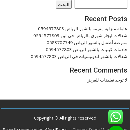
البحث
Recent Posts
عاملة منزلية مقيمة بالشهر الرياض 0594577803
شغالات ايجار شهري بالرياض حى لبن 0594577803
ممرضة أطفال بالشهر الرياض 0583707749
خادمات كينيات بالشهر الرياض 0594577803
شغالات بالشهر اندونيسيات في الرياض 0594577803
Recent Comments
لا توجد تعليقات للعرض.
Copyright © All rights reserved
Proudly powered by WordPress
|
Theme: SuperMag by
Acme