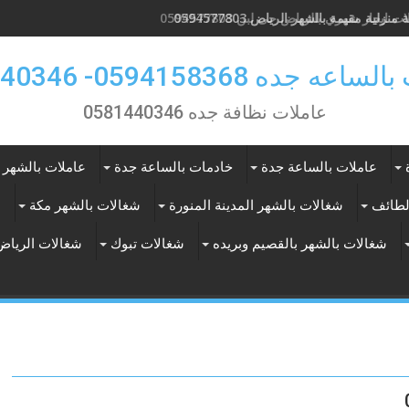
ت ايجار شهري بالرياض حى لبن 0594577803
 جده 0594158368- 0581440346
عاملات نظافة جده 0581440346
عاملات بالساعة جدة
خادمات بالساعة جدة
عاملات بالشهر 
لطائف
شغالات بالشهر المدينة المنورة
شغالات بالشهر مكة
ع
شغالات بالشهر بالقصيم وبريده
شغالات تبوك
شغالات الرياض