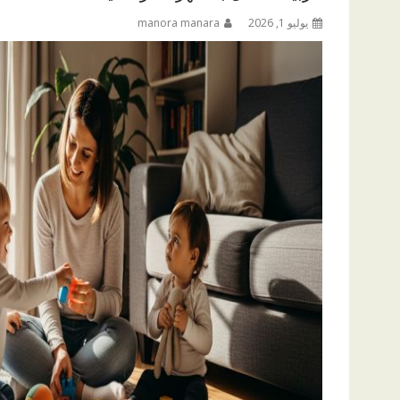
يوليو 1, 2026
manora manara