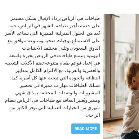
طباخات في الرياض يزداد الإقبال بشكل مستمر
على خدمة تأجير طباخة بالشهر في الرياض، حيث
تُعد من الحلول المنزلية المميزة التي تساعد الأسر
على الاستمتاع بوجبات صحية ومتنوعة تتوافق مع
الذوق السعودي وتلبي مختلف الاحتياجات
اليومية.وتتمتع طباخات في الرياض بخبرة واسعة
في إعداد قوائم طعام متنوعة تضم الأكلات الشعبية
والعصرية والعربية، مع الالتزام الكامل بمعايير
النظافة والجودة التي تبحث عنها كل أسرة. كما
تمتلك الطباخات مهارات مميزة في تحضير
المشروبات والوصفات المختلفة بمذاق شهي
ومميز.ويُعتبر التعاقد مع طباخات في الرياض بنظام
شهري من الخيارات العملية التي توفر الكثير من
الراحة…
READ MORE