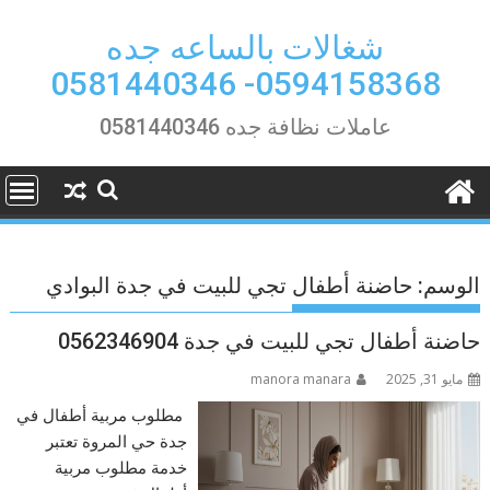
Ski
t
شغالات بالساعه جده
conten
0594158368- 0581440346
عاملات نظافة جده 0581440346
الوسم:
حاضنة أطفال تجي للبيت في جدة البوادي
حاضنة أطفال تجي للبيت في جدة 0562346904
مايو 31, 2025
manora manara
مطلوب مربية أطفال في
جدة حي المروة تعتبر
خدمة مطلوب مربية