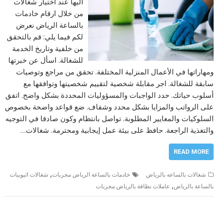
اليها عند اختيار شغالات
من خلال ارقام خادمات
بالساعة الرياض نعرض
لكم فيما يلي: قم بالتحقق
من خلفية وتاريخ الخدمة
للشغالة. اسأل عن خبرتها
ومهاراتها في الأعمال المنزلية المختلفة. تحقق من مراجع وتوصيات
سابقة للشغالة. اجر مقابلة شخصية لتقييم شخصيتها وتوافقها مع
أسلوب حياتك. حدد الواجبات والمسؤوليات المحددة بشكل واضح. اتفق
على الرواتب والمزايا بشكل محدد وشفاف. ضع قواعد واضحة بخصوص
السلوكيات والمعايير المطلوبة. تواصل بانتظام وكون صادقا في التوجيه
والتغذية الراجعة. حافظ على بيئة عمل إيجابية ومحترمة. شغالات…
READ MORE
,
شغالات بالساعه بالرياض
خادمات بالساعة الرياض مجربات
شغالات اثيوبيات
,
بالساعة بالرياض
عاملات نظافة بالرياض مجربات