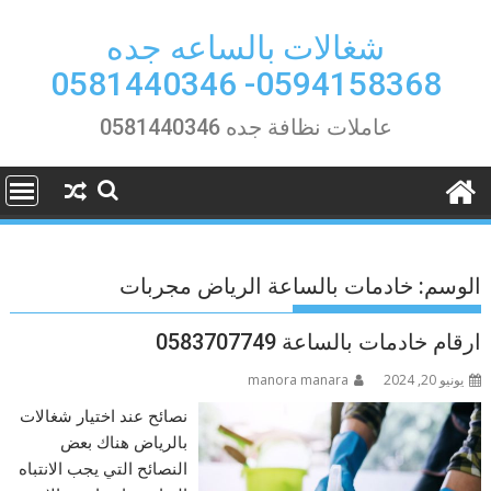
Ski
t
شغالات بالساعه جده
conten
0594158368- 0581440346
عاملات نظافة جده 0581440346
الوسم:
خادمات بالساعة الرياض مجربات
ارقام خادمات بالساعة 0583707749
يونيو 20, 2024
manora manara
نصائح عند اختيار شغالات
بالرياض هناك بعض
النصائح التي يجب الانتباه