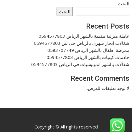
البحث
البحث
Recent Posts
عاملة منزلية مقيمة بالشهر الرياض 0594577803
شغالات ايجار شهري بالرياض حى لبن 0594577803
ممرضة أطفال بالشهر الرياض 0583707749
خادمات كينيات بالشهر الرياض 0594577803
شغالات بالشهر اندونيسيات في الرياض 0594577803
Recent Comments
لا توجد تعليقات للعرض.
Copyright © All rights reserved