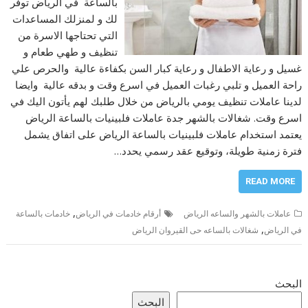
بالساعة في الرياض توفر
لك و لمنزلك المساعدات
التي تحتاجها الاسرة من
تنظيف و طهي طعام و
غسيل و رعاية الاطفال و رعاية كبار السن بكفاءة عالية والحرص علي
راحة العميل و تلبي رغبات العميل في اسرع وقت و بدقه عالية وايضا
لدينا عاملات تنظيف يومي بالرياض من خلال طلبك لهم يأتون اليك في
اسرع وقت. شغالات بالشهر جدة عاملات فلبينيات بالساعة الرياض
يعتمد استخدام عاملات فلبينيات بالساعة الرياض على اتفاق يشمل
فترة زمنية طويلة، وتوقيع عقد رسمي يحدد…
READ MORE
,
عاملات بالشهر والساعه الرياض
أرقام خادمات في الرياض
خادمات بالساعة
,
في الرياض
شغالات بالساعه حى القيروان الرياض
البحث
البحث