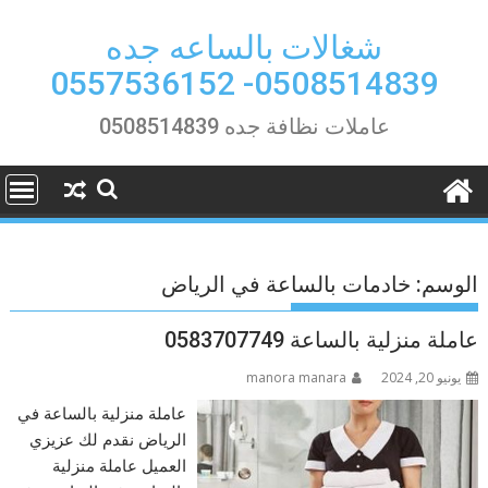
Ski
t
شغالات بالساعه جده
conten
0508514839- 0557536152
عاملات نظافة جده 0508514839
الوسم:
خادمات بالساعة في الرياض
عاملة منزلية بالساعة 0583707749
يونيو 20, 2024
manora manara
عاملة منزلية بالساعة في
الرياض نقدم لك عزيزي
العميل عاملة منزلية