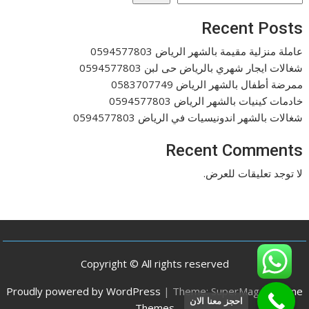
Recent Posts
عاملة منزلية مقيمة بالشهر الرياض 0594577803
شغالات ايجار شهري بالرياض حى لبن 0594577803
ممرضة أطفال بالشهر الرياض 0583707749
خادمات كينيات بالشهر الرياض 0594577803
شغالات بالشهر اندونيسيات في الرياض 0594577803
Recent Comments
لا توجد تعليقات للعرض.
Copyright © All rights reserved
Proudly powered by WordPress
|
Theme: SuperMag by
Acme
احجز معنا الان
Themes