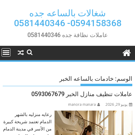
Ski
t
شغالات بالساعه جده
conten
0594158368- 0581440346
عاملات نظافة جده 0581440346
الوسم:
خادمات بالساعه الخبر
عاملات تنظيف منازل الخبر 0593067679
يونيو 29, 2026
manora manara
رعايه منزليه بالشهر
الدمام تعتمد شريحة كبيرة
من الأسر في مدينة الدمام