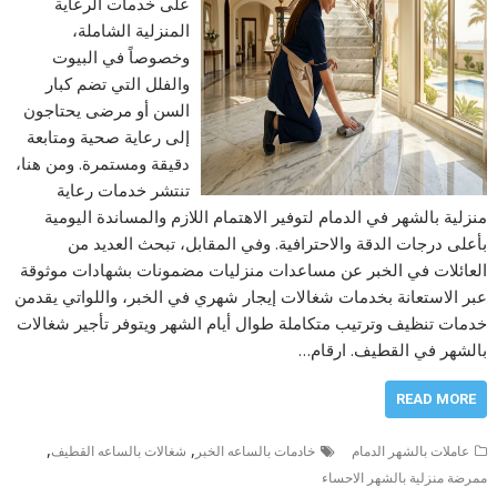
على خدمات الرعاية
المنزلية الشاملة،
وخصوصاً في البيوت
والفلل التي تضم كبار
السن أو مرضى يحتاجون
إلى رعاية صحية ومتابعة
دقيقة ومستمرة. ومن هنا،
تنتشر خدمات رعاية
منزلية بالشهر في الدمام لتوفير الاهتمام اللازم والمساندة اليومية
بأعلى درجات الدقة والاحترافية. وفي المقابل، تبحث العديد من
العائلات في الخبر عن مساعدات منزليات مضمونات بشهادات موثوقة
عبر الاستعانة بخدمات شغالات إيجار شهري في الخبر، واللواتي يقدمن
خدمات تنظيف وترتيب متكاملة طوال أيام الشهر ويتوفر تأجير شغالات
بالشهر في القطيف. ارقام…
READ MORE
,
,
عاملات بالشهر الدمام
خادمات بالساعه الخبر
شغالات بالساعه القطيف
ممرضة منزلية بالشهر الاحساء