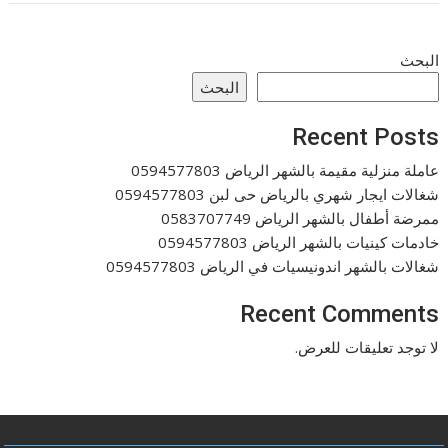
البحث
البحث
Recent Posts
عاملة منزلية مقيمة بالشهر الرياض 0594577803
شغالات ايجار شهري بالرياض حى لبن 0594577803
ممرضة أطفال بالشهر الرياض 0583707749
خادمات كينيات بالشهر الرياض 0594577803
شغالات بالشهر اندونيسيات في الرياض 0594577803
Recent Comments
لا توجد تعليقات للعرض.