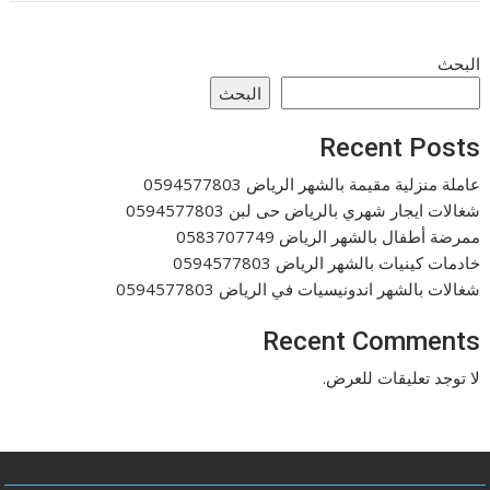
البحث
البحث
Recent Posts
عاملة منزلية مقيمة بالشهر الرياض 0594577803
شغالات ايجار شهري بالرياض حى لبن 0594577803
ممرضة أطفال بالشهر الرياض 0583707749
خادمات كينيات بالشهر الرياض 0594577803
شغالات بالشهر اندونيسيات في الرياض 0594577803
Recent Comments
لا توجد تعليقات للعرض.