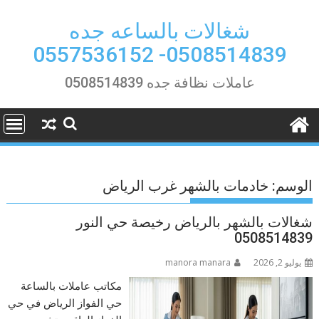
Ski
t
شغالات بالساعه جده
conten
0508514839- 0557536152
عاملات نظافة جده 0508514839
الوسم:
خادمات بالشهر غرب الرياض
شغالات بالشهر بالرياض رخيصة حي النور
0508514839
يوليو 2, 2026
manora manara
مكاتب عاملات بالساعة
حي الفواز الرياض في حي