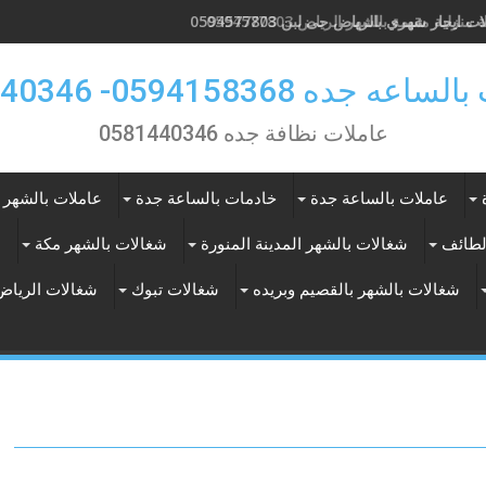
ت ايجار شهري بالرياض حى لبن 0594577803
 جده 0594158368- 0581440346
عاملات نظافة جده 0581440346
عاملات بالساعة جدة
خادمات بالساعة جدة
عاملات بالشهر 
لطائف
شغالات بالشهر المدينة المنورة
شغالات بالشهر مكة
ع
شغالات بالشهر بالقصيم وبريده
شغالات تبوك
شغالات الرياض