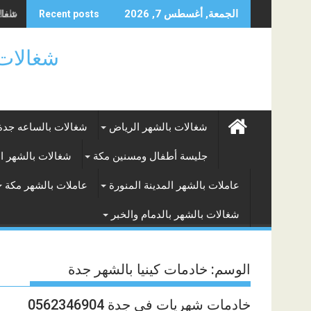
Skip
شغالا
الجمعة, أغسطس 7, 2026
Recent posts
to
content
شغالات بالساعه
شغالات بالشهر الرياض
شغالات بالساعه جدة
جليسة أطفال ومسنين مكة
شغالات بالشهر ا
عاملات بالشهر المدينة المنورة
عاملات بالشهر مكة
شغالات بالشهر بالدمام والخبر
الوسم:
خادمات كينيا بالشهر جدة
خادمات شهريات في جدة 0562346904