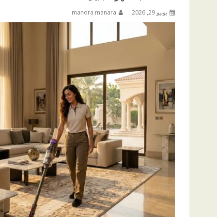
يونيو 29, 2026
manora manara