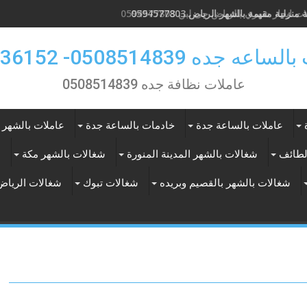
 ايجار شهري بالرياض حى لبن 0594577803
 جده 0508514839- 0557536152
عاملات نظافة جده 0508514839
عاملات بالساعة جدة
خادمات بالساعة جدة
عاملات بالشهر 
لطائف
شغالات بالشهر المدينة المنورة
شغالات بالشهر مكة
ع
شغالات بالشهر بالقصيم وبريده
شغالات تبوك
شغالات الرياض