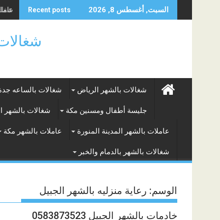
Skip
شغالات
السبت, أغسطس 8, 2026
Recent posts
to
content
شغالات بالساعه
شغالات بالشهر الرياض
شغالات بالساعه جدة
جليسة أطفال ومسنين مكة
شغالات بالشهر ا
عاملات بالشهر المدينة المنورة
عاملات بالشهر مكة
شغالات بالشهر بالدمام والخبر
الوسم:
رعاية منزليه بالشهر الجبيل
خادمات بالشهر الجبيل 0583873523