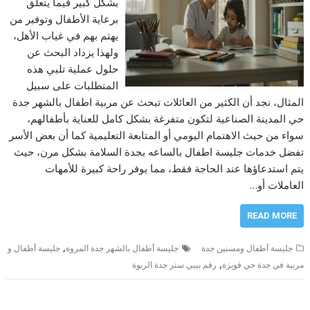
بشكل كبير فيما يتعلق
برعاية الأطفال وتوفير من
يهتم بهم في غياب الأهل،
ولهذا يزداد البحث عن
حلول عملية تلبي هذه
المتطلبات على سبيل
المثال، نجد أن الكثير من العائلات تبحث عن مربية اطفال بالشهر جدة
حي المدينة الصناعية لتكون متفرغة بشكل كامل للعناية بأطفالهم،
سواء من حيث الاهتمام اليومي أو المتابعة التعليمية كما أن بعض الأسر
تفضل خدمات جليسة اطفال بالساعه بجدة السلامة بشكل مرن، حيث
يتم استدعاؤها عند الحاجة فقط، مما يوفر راحة كبيرة للأمهات
العاملات أو…
READ MORE
,
جليسة أطفال ومسنين جدة
جليسة أطفال بالشهر جدة المروة
جليسة أطفال و
,
مربية في جدة حي قويزة
رقم بيبي ستر جدة الربوة