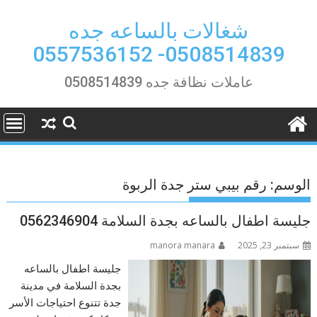
Ski
t
شغالات بالساعه جده
conten
0508514839- 0557536152
عاملات نظافة جده 0508514839
الوسم:
رقم بيبي ستر جدة الربوة
جليسة اطفال بالساعه بجدة السلامة 0562346904
سبتمبر 23, 2025
manora manara
جليسة اطفال بالساعه
بجدة السلامة في مدينة
جدة تتنوع احتياجات الأسر