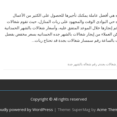
هي أفضل عاملة يمكنك تأجيرها للحصول على الكثير من الأعمال
ده حي البوادى الوقت والمجهود على ربات المنازل، حيث تقوم شغالات
م إنجازها خلال الموعد المتفق عليه، وأسعار شغالات بالشهر الحمدانية
ن العملاء من إيجار شغالات بالشهر جده الحمدانيه بسعر مخفض بفضل
ت بالساعة رقم سمسار شغالات بجدة قد تحتاج ربات…
,
شغالات بجدة
رقم شغاله بالشهر جدة
Copyright © All rights reserved
oudly powered by WordPress
|
Theme: SuperMag by
Acme The