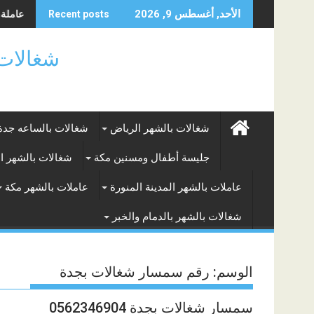
Skip
عاملة من
شغالات 
الأحد, أغسطس 9, 2026
Recent posts
to
content
شغالات بالساعه
شغالات بالشهر الرياض
شغالات بالساعه جدة
جليسة أطفال ومسنين مكة
شغالات بالشهر ا
عاملات بالشهر المدينة المنورة
عاملات بالشهر مكة
شغالات بالشهر بالدمام والخبر
الوسم:
رقم سمسار شغالات بجدة
سمسار شغالات بجدة 0562346904