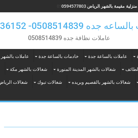
زلية مقيمة بالشهر الرياض 0594577803
ايجار شهري بالرياض حى لبن 0594577803
 جده 0508514839- 0557536152
عاملات نظافة جده 0508514839
عاملات بالساعة جدة
خادمات بالساعة جدة
عاملات بالشهر 
لطائف
شغالات بالشهر المدينة المنورة
شغالات بالشهر مكة
ع
شغالات بالشهر بالقصيم وبريده
شغالات تبوك
شغالات الرياض