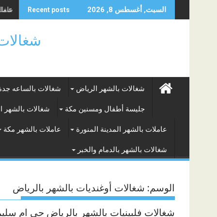
Skip
شغالات
السبت, أغسطس 8, 2026
Recent posts
to
content
شغالات بالساعه
شغالات بالشهر الرياض
شغالات بالساعه جدة
جليسة أطفال ومسنين مكة
شغالات بالشهر ا
عاملات بالشهر المدينة المنورة
عاملات بالشهر مكة
شغالات بالشهر بالدمام والخبر
الوسم:
شغالات أوغنديات بالشهر بالرياض
شغالات فلبينيات بالشهر بالرياض حى ام سليم 575268905