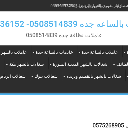
 ايجار شهري بالرياض حى لبن 0594577803
 جده 0508514839- 0557536152
عاملات نظافة جده 0508514839
عاملات بالساعة جدة
خادمات بالساعة جدة
عاملات بالشهر 
لطائف
شغالات بالشهر المدينة المنورة
شغالات بالشهر مكة
ع
شغالات بالشهر بالقصيم وبريده
شغالات تبوك
شغالات الرياض
0