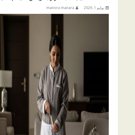
يوليو 1, 2026
manora manara