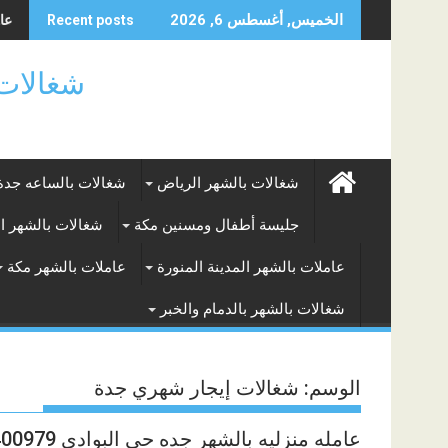
Skip
عام
شغا
الخميس, أغسطس 6, 2026
Recent posts
to
content
شغالات بالساعه
شغالات بالشهر الرياض
شغالات بالساعه جدة
جليسة أطفال ومسنين مكة
شغالات بالشهر ا
عاملات بالشهر المدينة المنورة
عاملات بالشهر مكة
شغالات بالشهر بالدمام والخبر
الوسم:
شغالات إيجار شهري جدة
عامله منزليه بالشهر جده حي البوادى 0571400979