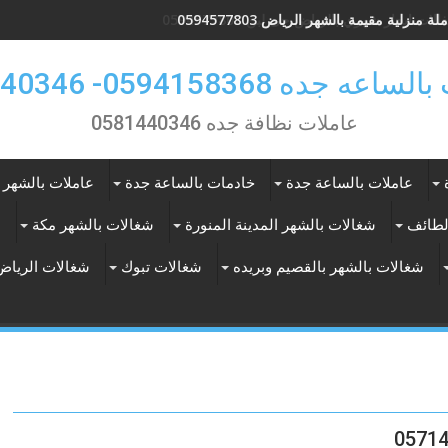
لة منزلية مقيمة بالشهر الرياض 0594577803
لات ايجار شهري بالرياض حى لبن 0594577803
 جده 0594158368- 0581440346
عاملات نظافة جده 0581440346
عاملات بالساعة جدة
خادمات بالساعة جدة
عاملات بالشهر 
لطائف
شغالات بالشهر المدينة المنورة
شغالات بالشهر مكة
ع
شغالات بالشهر بالقصيم وبريده
شغالات تبوك
شغالات الرياض