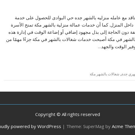
عاقد مع عامله منزليه بالشهر جده حي البوادى للحصول على خدمة
 داخل المنزل. كما أن خدمات عمالة منزلية بالشهر مكة تمنح الأسرة
تلفة دون الحاجة إلى بذل مجهود إضافي أو إضاعة الوقت في إدارة هذه
ت بالشهر 1500 الرياض شغالات بالشهر في مكة أصبحت خدمات شغالات بالشهر في مكة جزءًا مهمًا من
وفير الوقت والجهد…
,
هري جدة
شغالات بالشهر مكة
Copyright © All rights reserved
oudly powered by WordPress
|
Theme: SuperMag by
Acme The