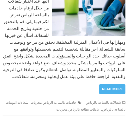
اليها عند اختيار شغالات
من خلال ارقام خادمات
بالساعة الرياض نعرض
لكم فيما يلي: قم بالتحقق
من خلفية وتاريخ الخدمة
للشغالة. اسأل عن خبرتها
ومهاراتها في الأعمال المنزلية المختلفة. تحقق من مراجع وتوصيات
سابقة للشغالة. اجر مقابلة شخصية لتقييم شخصيتها وتوافقها مع
أسلوب حياتك. حدد الواجبات والمسؤوليات المحددة بشكل واضح. اتفق
على الرواتب والمزايا بشكل محدد وشفاف. ضع قواعد واضحة بخصوص
السلوكيات والمعايير المطلوبة. تواصل بانتظام وكون صادقا في التوجيه
والتغذية الراجعة. حافظ على بيئة عمل إيجابية ومحترمة. شغالات…
READ MORE
,
شغالات بالساعه بالرياض
خادمات بالساعة الرياض مجربات
شغالات اثيوبيات
,
بالساعة بالرياض
عاملات نظافة بالرياض مجربات