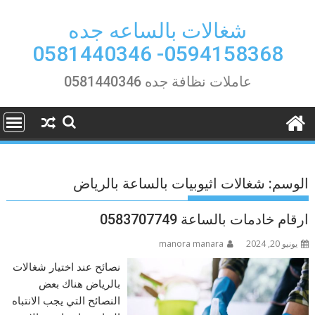
Ski
t
شغالات بالساعه جده
conten
0594158368- 0581440346
عاملات نظافة جده 0581440346
الوسم:
شغالات اثيوبيات بالساعة بالرياض
ارقام خادمات بالساعة 0583707749
يونيو 20, 2024
manora manara
نصائح عند اختيار شغالات
بالرياض هناك بعض
النصائح التي يجب الانتباه