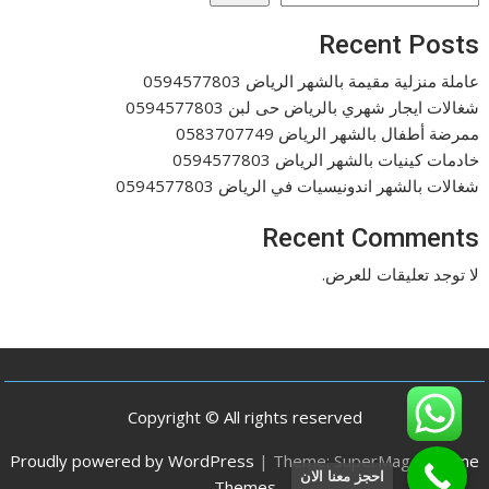
Recent Posts
عاملة منزلية مقيمة بالشهر الرياض 0594577803
شغالات ايجار شهري بالرياض حى لبن 0594577803
ممرضة أطفال بالشهر الرياض 0583707749
خادمات كينيات بالشهر الرياض 0594577803
شغالات بالشهر اندونيسيات في الرياض 0594577803
Recent Comments
لا توجد تعليقات للعرض.
Copyright © All rights reserved
Proudly powered by WordPress
|
Theme: SuperMag by
Acme
احجز معنا الان
Themes