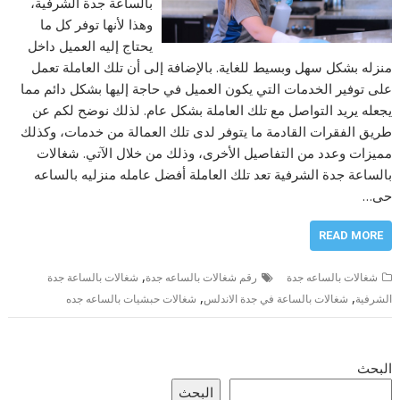
بالساعة جدة الشرفية،
وهذا لأنها توفر كل ما
يحتاج إليه العميل داخل
منزله بشكل سهل وبسيط للغاية. بالإضافة إلى أن تلك العاملة تعمل
على توفير الخدمات التي يكون العميل في حاجة إليها بشكل دائم مما
يجعله يريد التواصل مع تلك العاملة بشكل عام. لذلك نوضح لكم عن
طريق الفقرات القادمة ما يتوفر لدى تلك العمالة من خدمات، وكذلك
مميزات وعدد من التفاصيل الأخرى، وذلك من خلال الآتي. شغالات
بالساعة جدة الشرفية تعد تلك العاملة أفضل عامله منزليه بالساعه
حى…
READ MORE
,
شغالات بالساعه جدة
رقم شغالات بالساعه جدة
شغالات بالساعة جدة
,
,
الشرفية
شغالات بالساعة في جدة الاندلس
شغالات حبشيات بالساعه جده
البحث
البحث