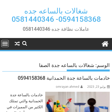
Ski
t
شغالات بالساعه جده
conten
0594158368- 0581440346
عاملات نظافة جده 0581440346
الوسم:
شغالات بالساعه جدة الصفا
خادمات بالساعة جدة الحمدانية 0594158368
يوليو 23, 2023
omrayan ahmed
خادمات بالساعة جدة
الحمدانية والتي تمتلك
الكثير من المميزات في