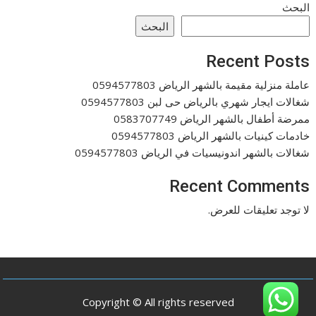
البحث
البحث
Recent Posts
عاملة منزلية مقيمة بالشهر الرياض 0594577803
شغالات ايجار شهري بالرياض حى لبن 0594577803
ممرضة أطفال بالشهر الرياض 0583707749
خادمات كينيات بالشهر الرياض 0594577803
شغالات بالشهر اندونيسيات في الرياض 0594577803
Recent Comments
لا توجد تعليقات للعرض.
Copyright © All rights reserved