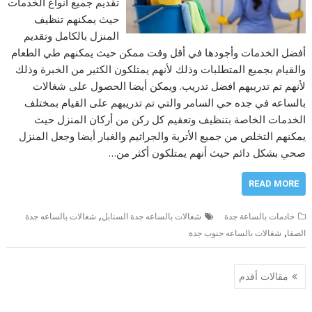
تقديم جميع أنواع الخدمات
حيث يمكنهم تنظيف
المنزل بالكامل وتقديم
أفضل الخدمات وأجودها في أقل وقت ممكن حيث يمكنهم طي الطعام
والقيام بجميع المتطلبات وذلك لأنهم يمتلكون الكثير من الخبرة وذلك
لأنهم تم تدريبهم افضل تدريب. ويمكن أيضا الحصول على شغالات
بالساعه في جده حي السامر والتي تم تدريبهم على القيام بمختلف
الخدمات الخاصة بتنظيف وتعقيم كل ركن من أركان المنزل حيث
يمكنهم التخلص من جميع الأتربة والجراثيم والغبار أيضا وجعل المنزل
صحي بشكل دائم حيث أنهم يمتلكون أكثر من…
READ MORE
,
خادمات بالساعة جدة
شغالات بالساعه جدة السنابل
شغالات بالساعه جدة
,
الصفا
شغالات بالساعه جنوب جدة
تصفّح
مقالات أقدم
المقالات