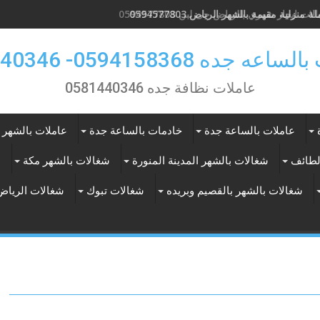
ة منزلية مقيمة بالشهر الرياض 0594577803
ات ايجار شهري بالرياض حى لبن 0594577803
 جده 0594158368- 0581440346
عاملات نظافة جده 0581440346
عاملات بالساعة جدة
خادمات بالساعة جدة
عاملات بالشهر 
لطائف
شغالات بالشهر المدينة المنورة
شغالات بالشهر مكة
ع
شغالات بالشهر بالقصيم وبريده
شغالات تبوك
شغالات الرياض