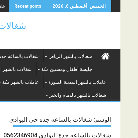
Skip
عامل
شغال
الخميس, أغسطس 6, 2026
Recent posts
to
content
شغالات بالساعه
شغالات بالشهر الرياض
شغالات بالساعه جدة
جليسة أطفال ومسنين مكة
شغالات بالشهر ا
عاملات بالشهر المدينة المنورة
عاملات بالشهر مكة
شغالات بالشهر بالدمام والخبر
الوسم:
شغالات بالساعه جده حى البوادى
شغالات بالساعه جدة البوادى 0562346904