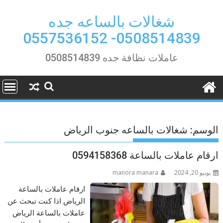
Ski
t
شغالات بالساعه جده
conten
0508514839- 0557536152
عاملات نظافة جده 0508514839
الوسم:
شغالات بالساعه جنوب الرياض
ارقام عاملات بالساعة 0594158368
يونيو 20, 2024
manora manara
ارقام عاملات بالساعة
الرياض اذا كنت تبحث عن
عاملات بالساعة الرياض