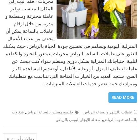
مجربات ، فقد أتيت إلى
المكان المناسب توفير
عاملة محترفة ومنتظمة و
مدربة من خلال ارقام
عاملات بالساعة يمكن أن
يخفف من عبء الأعمال
المنزلية اليومية ويساهم في تحسين جودة الحياة بالرياض، حيث يمكنك
العثور على عاملات بالساعة الرياض مجربات يتمتعن بالخبرة والكفاءة
لتلبية احتياجاتك المنزلية بشكل دوري ومنظم سواء كنت تبحث عن
عامله لتنظيف المنزل، أو رعاية الأطفال، أو تقديم المساعدة لكبار
السن، ستجد العديد من الخيارات المتاحة التي تتناسب مع متطلباتك
وميزانيتك حيث تعتبر خدمات العاملات المنزليات…
READ MORE
,
عاملات بالشهر والساعه الرياض
جليسه مسنين بالساعة الرياض
شغالات
,
بالساعه جنوب الرياض
شغاله للإيجار اليومي بالرياض
تصفّح
مقالات أحدث