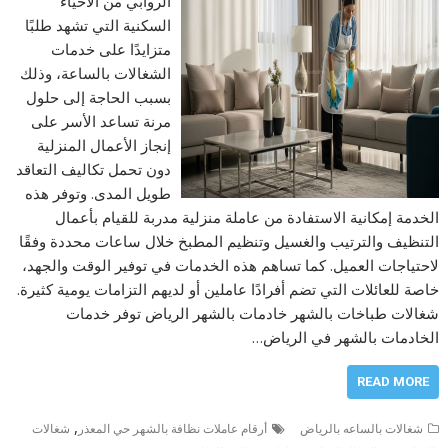
الروابي من الأحياء
السكنية التي تشهد طلبًا
متزايدًا على خدمات
الشغالات بالساعة، وذلك
بسبب الحاجة إلى حلول
مرنة تساعد الأسر على
إنجاز الأعمال المنزلية
دون تحمل تكاليف التعاقد
طويل المدى. وتوفر هذه
الخدمة إمكانية الاستفادة من عاملة منزلية مدربة للقيام بأعمال
التنظيف والترتيب والغسيل وتنظيم المطبخ خلال ساعات محددة وفقًا
لاحتياجات العميل. كما تساهم هذه الخدمات في توفير الوقت والجهد،
خاصة للعائلات التي تضم أفرادًا عاملين أو لديهم التزامات يومية كثيرة.
شغالات طباخات بالشهر خادمات بالشهر الرياض توفر خدمات
الخادمات بالشهر في الرياض…
READ MORE
,
شغالات بالساعه بالرياض
أرقام عاملات نظافة بالشهر حي المعذر
شغالات