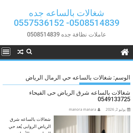
Ski
t
شغالات بالساعه جده
conten
0508514839- 0557536152
عاملات نظافة جده 0508514839
الوسم:
شغالات بالساعه حي الرمال الرياض
شغالات بالساعه شرق الرياض حى الفيحاء
0549133725
يوليو 2, 2026
manora manara
شغالات بالساعه شرق
الرياض الروابى يُعد حي