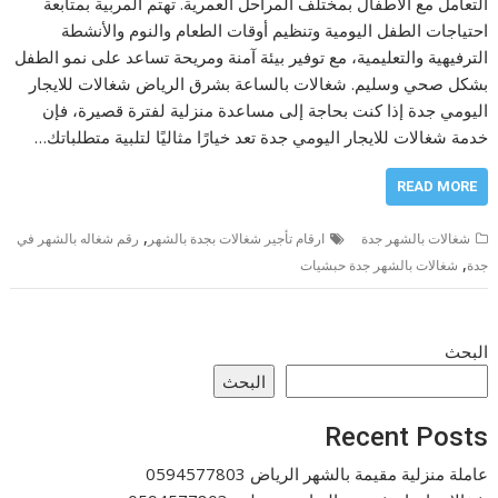
التعامل مع الأطفال بمختلف المراحل العمرية. تهتم المربية بمتابعة
احتياجات الطفل اليومية وتنظيم أوقات الطعام والنوم والأنشطة
الترفيهية والتعليمية، مع توفير بيئة آمنة ومريحة تساعد على نمو الطفل
بشكل صحي وسليم. شغالات بالساعة بشرق الرياض شغالات للايجار
اليومي جدة إذا كنت بحاجة إلى مساعدة منزلية لفترة قصيرة، فإن
خدمة شغالات للايجار اليومي جدة تعد خيارًا مثاليًا لتلبية متطلباتك…
READ MORE
,
شغالات بالشهر جدة
ارقام تأجير شغالات بجدة بالشهر
رقم شغاله بالشهر في
,
جدة
شغالات بالشهر جدة حبشيات
البحث
البحث
Recent Posts
عاملة منزلية مقيمة بالشهر الرياض 0594577803