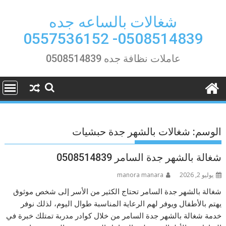
Ski
t
شغالات بالساعه جده
conten
0508514839- 0557536152
عاملات نظافة جده 0508514839
الوسم:
شغالات بالشهر جدة حبشيات
شغالة بالشهر جدة السامر 0508514839
يوليو 2, 2026
manora manara
شغالة بالشهر جدة السامر تحتاج الكثير من الأسر إلى شخص موثوق
يهتم بالأطفال ويوفر لهم الرعاية المناسبة طوال اليوم، لذلك نوفر
خدمة شغالة بالشهر جدة السامر من خلال كوادر مدربة تمتلك خبرة في