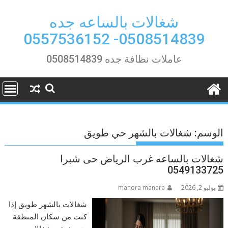
Ski
t
شغالات بالساعه جده
conten
0508514839- 0557536152
عاملات نظافة جده 0508514839
الوسم:
شغالات بالشهر حي طويق
شغالات بالساعه غرب الرياض حى شبرا
0549133725
يوليو 2, 2026
manora manara
شغالات بالشهر طويق إذا
كنت من سكان المنطقة