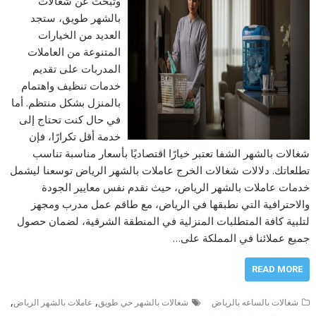
وتبحث عن شغالات
بالشهر طويق، ستجد
العديد من الخيارات
المتنوعة من العاملات
المدربات على تقديم
خدمات تنظيف واهتمام
بالمنزل بشكل منتظم. أما
في حال كنت تحتاج إلى
خدمة أقل تكرارًا، فإن
شغالات بالشهر الشفا تعتبر خيارًا اقتصاديًا بأسعار مناسبة تناسب
تطلعاتك. دلالات شغالات الخرج عاملات بالشهر الرياض توسعنا ليشمل
خدمات عاملات بالشهر الرياض، حيث نقدم نفس معايير الجودة
والاحترافية التي نطبقها في الرياض، مع طاقم عمل مدرب ومجهز
لتلبية كافة المتطلبات المنزلية في المنطقة الشرقية، لضمان حصول
جميع عملائنا في المملكة على…
READ MORE
,
,
شغالات بالساعه بالرياض
شغالات بالشهر حي طويق
عاملات بالشهر الرياض