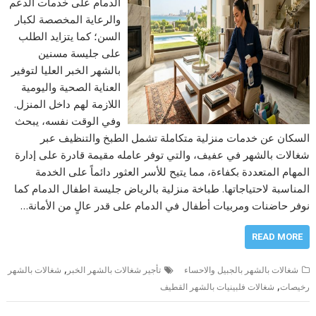
الدمام على خدمات الدعم
والرعاية المخصصة لكبار
السن؛ كما يتزايد الطلب
على جليسة مسنين
بالشهر الخبر العليا لتوفير
العناية الصحية واليومية
اللازمة لهم داخل المنزل.
وفي الوقت نفسه، يبحث
السكان عن خدمات منزلية متكاملة تشمل الطبخ والتنظيف عبر
شغالات بالشهر في عفيف، والتي توفر عامله مقيمة قادرة على إدارة
المهام المتعددة بكفاءة، مما يتيح للأسر العثور دائماً على الخدمة
المناسبة لاحتياجاتها. طباخة منزلية بالرياض جليسة اطفال الدمام كما
نوفر حاضنات ومربيات أطفال في الدمام على قدر عالٍ من الأمانة…
READ MORE
,
شغالات بالشهر بالجبيل والاحساء
تأجير شغالات بالشهر الخبر
شغالات بالشهر
,
رخيصات
شغالات فلبينيات بالشهر القطيف