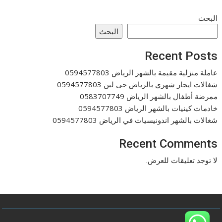
البحث
البحث
Recent Posts
عاملة منزلية مقيمة بالشهر الرياض 0594577803
شغالات ايجار شهري بالرياض حى لبن 0594577803
ممرضة أطفال بالشهر الرياض 0583707749
خادمات كينيات بالشهر الرياض 0594577803
شغالات بالشهر اندونيسيات في الرياض 0594577803
Recent Comments
لا توجد تعليقات للعرض.