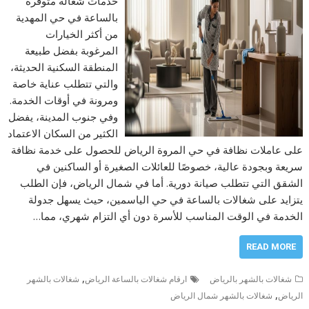
خدمات شغالة متوفرة
بالساعة في حي المهدية
من أكثر الخيارات
المرغوبة بفضل طبيعة
المنطقة السكنية الحديثة،
والتي تتطلب عناية خاصة
ومرونة في أوقات الخدمة.
وفي جنوب المدينة، يفضل
الكثير من السكان الاعتماد
على عاملات نظافة في حي المروة الرياض للحصول على خدمة نظافة
سريعة وبجودة عالية، خصوصًا للعائلات الصغيرة أو الساكنين في
الشقق التي تتطلب صيانة دورية. أما في شمال الرياض، فإن الطلب
يتزايد على شغالات بالساعة في حي الياسمين، حيث يسهل جدولة
الخدمة في الوقت المناسب للأسرة دون أي التزام شهري، مما…
READ MORE
,
شغالات بالشهر بالرياض
ارقام شغالات بالساعة الرياض
شغالات بالشهر
,
الرياض
شغالات بالشهر شمال الرياض