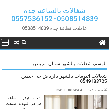
Ski
t
شغالات بالساعه جده
conten
0508514839- 0557536152
عاملات نظافة جده 0508514839
الوسم:
شغالات بالشهر شمال الرياض
شغالات اثيوبيات بالشهر بالرياض حى حطين
0549133725
يوليو 2, 2026
manora manara
شغالة متوفرة بالساعة
في حي المهدية أصبحت