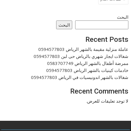
المقالات
البحث
البحث
Recent Posts
عاملة منزلية مقيمة بالشهر الرياض 0594577803
شغالات ايجار شهري بالرياض حى لبن 0594577803
ممرضة أطفال بالشهر الرياض 0583707749
خادمات كينيات بالشهر الرياض 0594577803
شغالات بالشهر اندونيسيات في الرياض 0594577803
Recent Comments
لا توجد تعليقات للعرض.