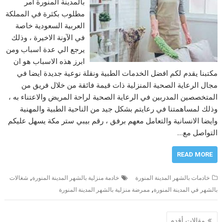
بالمدينة المنورة امر
مطلوب بكثرة في المملكة
العربية السعودية خاصة
في الآونة الاخيرة ، وذلك
يرجع الي عدة اسباب ومن
ابرز هذه الاسباب هو ان
مكتبنا يقدم لكم افضل الخدمات الطبية ونقلة نوعية جديدة ايضا في
مجال الرعاية الصحية المنزلية ذات قيمة فائقة من خلال فريق من
المتخصصين المدربين في الرعاية الصحية لراحة المريض والاعتناء به ،
وذلك لمساهمتنا في رعايتم بشكل جيد من الناحية الطبية والمهنية
وايضا الانسانية والتعامل معهم برفق ، رقم بيبي ستر مكة يسهل عليكم
التواصل مع…
READ MORE
,
خادمات بالشهر المدينة المنورة
خادمة منزلية بالشهر المدينة المنورة
شغالات
,
بالشهر في المدينة المنورة
ممرضة منزلية بالشهر المدينة المنورة
تصفّح
مقالات أقدم