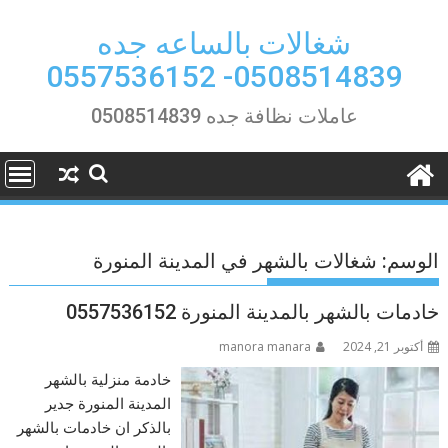
Ski
t
شغالات بالساعه جده
conten
0508514839- 0557536152
عاملات نظافة جده 0508514839
الوسم:
شغالات بالشهر في المدينة المنورة
خادمات بالشهر بالمدينة المنورة 0557536152
أكتوبر 21, 2024
manora manara
خادمة منزلية بالشهر
المدينة المنورة جدير
بالذكر ان خادمات بالشهر