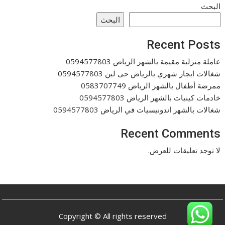
البحث
البحث
Recent Posts
عاملة منزلية مقيمة بالشهر الرياض 0594577803
شغالات ايجار شهري بالرياض حى لبن 0594577803
ممرضة أطفال بالشهر الرياض 0583707749
خادمات كينيات بالشهر الرياض 0594577803
شغالات بالشهر اندونيسيات في الرياض 0594577803
Recent Comments
لا توجد تعليقات للعرض.
Copyright © All rights reserved