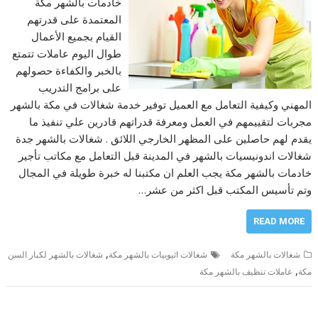
خادمات بالشهر مكة
المعتمدة على قدرتهم
القيام بجميع الأعمال
طوال اليوم عاملات تتمتع
بالخبر والكفاءة حصولهم
على برامج التدريب
المهني وكيفية التعامل مع العميل توفير خدمة شغالات في مكة بالشهر
مجربات لتقييمهم في العمل ومعرفة قدراتهم قادرين علي تنفيذ ما
يقدم لهم حاصلين على المظهر الخارجي اللائق . شغالات بالشهر جدة
شغالات اندونيسيات بالشهر في المدينة قبل التعامل مع مكاتب تأجير
خادمات بالشهر مكة يجب العلم ان مكتبنا له خبرة طويلة في المجال
وتم تأسيس المكتب قبل اكثر من عشر…
READ MORE
,
شغالات بالشهر مكة
شغالات اثيوبيات بالشهر مكة
شغالات بالشهر لكبار السن
,
مكة
عاملات تنظيف بالشهر مكة