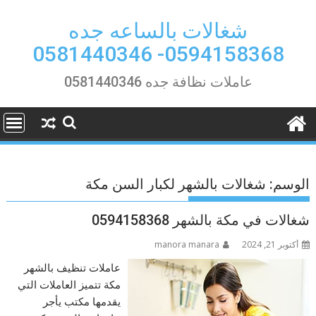
Ski
t
شغالات بالساعه جده
conten
0594158368- 0581440346
عاملات نظافة جده 0581440346
الوسم:
شغالات بالشهر لكبار السن مكة
شغالات في مكة بالشهر 0594158368
أكتوبر 21, 2024
manora manara
عاملات تنظيف بالشهر
مكة تتميز العاملات التي
يقدمها مكتب يأجر