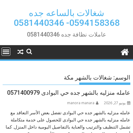
Ski
t
شغالات بالساعه جده
conten
0594158368- 0581440346
عاملات نظافة جده 0581440346
الوسم:
شغالات بالشهر مكة
عامله منزليه بالشهر جده حي البوادى 0571400979
يونيو 27, 2026
manora manara
عامله منزليه بالشهر جده حي البوادى تفضل بعض الأسر التعاقد مع
عامله منزليه بالشهر جده حي البوادى للحصول على خدمة متكاملة
تشمل التنظيف والترتيب والعناية بالتفاصيل اليومية داخل المنزل. كما