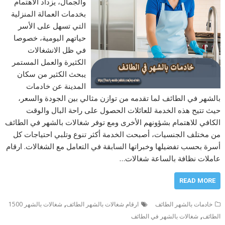
والجمال، يزداد الاهتمام
بخدمات العمالة المنزلية
التي تسهل على الأسر
حياتهم اليومية، خصوصا
في ظل الانشغالات
الكثيرة والعمل المستمر
يبحث الكثير من سكان
المدينة عن خادمات
بالشهر في الطائف لما تقدمه من توازن مثالي بين الجودة والسعر،
حيث تتيح هذه الخدمة للعائلات الحصول على راحة البال والوقت
الكافي للاهتمام بشؤونهم الأخرى ومع توفر شغالات بالشهر في الطائف
من مختلف الجنسيات، أصبحت الخدمة أكثر تنوع وتلبي احتياجات كل
أسرة بحسب تفضيلها وخبراتها السابقة في التعامل مع الشغالات. ارقام
عاملات نظافة بالساعة شغالات…
READ MORE
,
خادمات بالشهر الطائف
ارقام شغالات بالشهر الطائف
شغالات بالشهر 1500
,
الطائف
شغالات بالشهر في الطائف