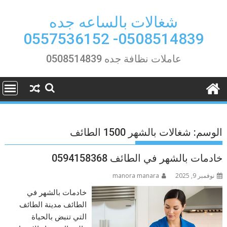
Ski
t
شغالات بالساعه جده
conten
0508514839- 0557536152
عاملات نظافة جده 0508514839
الوسم:
شغالات بالشهر 1500 الطائف
خادمات بالشهر في الطائف 0594158368
نوفمبر 9, 2025
manora manara
خادمات بالشهر في
الطائف مدينة الطائف
التي تنبض بالحياة