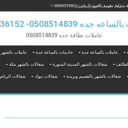
 ايجار شهري بالرياض حى لبن 0594577803
 جده 0508514839- 0557536152
عاملات نظافة جده 0508514839
عاملات بالساعة جدة
خادمات بالساعة جدة
عاملات بالشهر 
لطائف
شغالات بالشهر المدينة المنورة
شغالات بالشهر مكة
ع
شغالات بالشهر بالقصيم وبريده
شغالات تبوك
شغالات الرياض