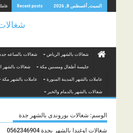
Skip
شغالات
السبت, أغسطس 8, 2026
Recent posts
to
content
شغالات بالساعه
شغالات بالشهر الرياض
شغالات بالساعه جدة
جليسة أطفال ومسنين مكة
شغالات بالشهر ا
عاملات بالشهر المدينة المنورة
عاملات بالشهر مكة
شغالات بالشهر بالدمام والخبر
الوسم:
شغالات بوروندى بالشهر جدة
شغالات اوغندا بالشهر بجدة 0562346904