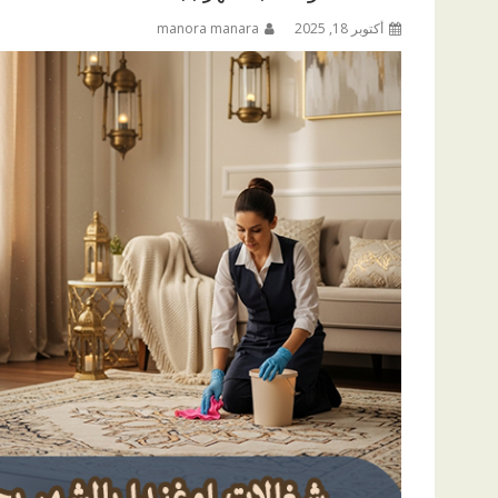
أكتوبر 18, 2025
manora manara