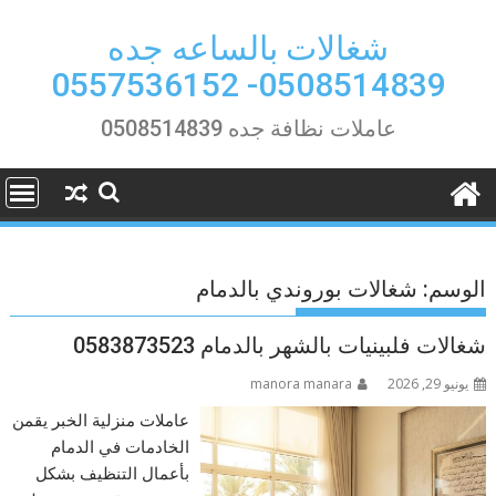
Ski
t
شغالات بالساعه جده
conten
0508514839- 0557536152
عاملات نظافة جده 0508514839
الوسم:
شغالات بوروندي بالدمام
شغالات فلبينيات بالشهر بالدمام 0583873523
يونيو 29, 2026
manora manara
عاملات منزلية الخبر يقمن
الخادمات في الدمام
بأعمال التنظيف بشكل