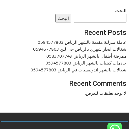
البحث
البحث
Recent Posts
عاملة منزلية مقيمة بالشهر الرياض 0594577803
شغالات ايجار شهري بالرياض حى لبن 0594577803
ممرضة أطفال بالشهر الرياض 0583707749
خادمات كينيات بالشهر الرياض 0594577803
شغالات بالشهر اندونيسيات في الرياض 0594577803
Recent Comments
لا توجد تعليقات للعرض.