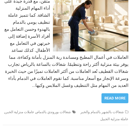
متقن، مع قدرة جيدة على
أداء المهام المنزلية
الشاقة. كما تتميز عاملة
تنظيف يومي بالدمام
بالهدوء وحسن التعامل مع
أفراد الأسرة إضافة إلى
خبرتهن في التعامل مع
الأطفال. كذلك تساعد
العاملات في أعمال المطبخ ومساندة ربة المنزل بأمانة وكفاءة، مما
يوفر بيئة منزلية أكثر راحة وتنظيمًا. شغالات بالساعة بالرياض تجارب
شغالات القطيف تُعد العاملات من أكثر العاملات تميزًا من حيث الخبرة
وسرعة الإنجاز مع أسعار مناسبة. كما تقوم العاملات في الدمام بأداء
العديد من المهام مثل التنظيف وغسل الملابس وكيها…
READ MORE
,
,
شغالات بالشهر بالدمام والخبر
شغالات بوروندي بالدمام
عاملات منزلية الخبر
عاملة منزلية الجبيل