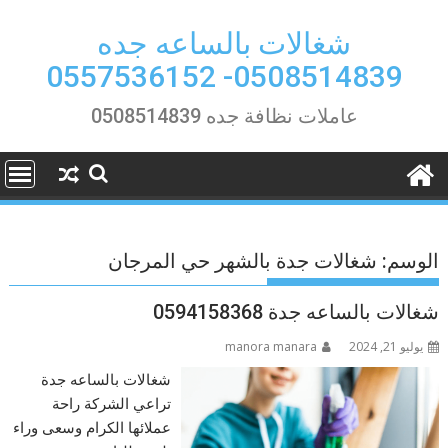
Ski
t
شغالات بالساعه جده
conten
0508514839- 0557536152
عاملات نظافة جده 0508514839
الوسم:
شغالات جدة بالشهر حي المرجان
شغالات بالساعه جدة 0594158368
يوليو 21, 2024
manora manara
شغالات بالساعه جدة
تراعي الشركة راحة
عملائها الكرام وسعى وراء