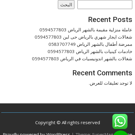
البحث
Recent Posts
عاملة منزلية مقيمة بالشهر الرياض 0594577803
شغالات ايجار شهري بالرياض حى لبن 0594577803
ممرضة أطفال بالشهر الرياض 0583707749
خادمات كينيات بالشهر الرياض 0594577803
شغالات بالشهر اندونيسيات في الرياض 0594577803
Recent Comments
لا توجد تعليقات للعرض.
Copyright © All rights reserved
Proudly powered by WordPress
|
Theme: SuperMag by
Acme