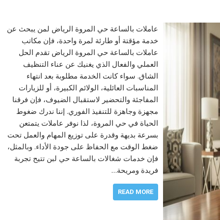
عاملات بالساعة حي المروة الرياض لمن يبحث عن
خدمة مؤقتة أو طارئة لمرة واحدة، فإن مكاتب
عاملات بالساعة حي المروة الرياض تقدم الحل
العملي والفعال الذي يغنيك عن عناء التنظيف
الشاق. سواء كانت الخدمة مطلوبة بعد انتهاء
المناسبات العائلية، الولائم الكبيرة، أو للزيارات
المفاجئة والتحضير لاستقبال الضيوف، فإن فرقنا
مجهزة وجاهزة للتنفيذ الفوري. إننا ندرك ضغوط
الحياة في حي المروة، لذا نوفر عاملات يتمتعن
بسرعة بديهة وقدرة على توزيع المهام والعمل تحت
ضغط الوقت مع الحفاظ على جودة الأداء. وبالمثل،
فإن خدمات شغالات بالساعة حي لبن تتيح تجربة
فريدة ومريحة…
READ MORE