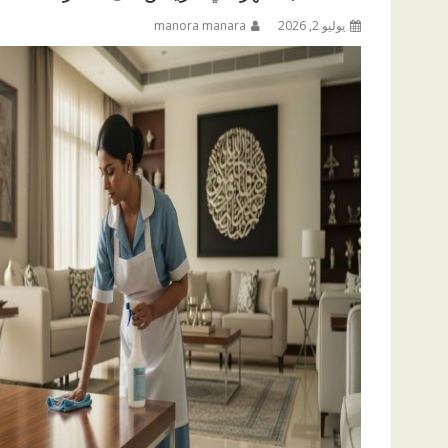
يوليو 2, 2026
manora manara