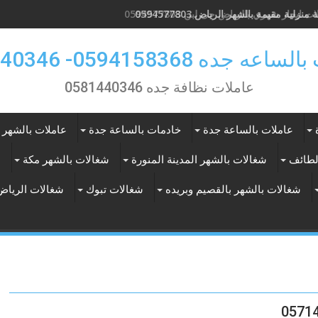
منزلية مقيمة بالشهر الرياض 0594577803
ت ايجار شهري بالرياض حى لبن 0594577803
 جده 0594158368- 0581440346
عاملات نظافة جده 0581440346
عاملات بالساعة جدة
خادمات بالساعة جدة
عاملات بالشهر 
لطائف
شغالات بالشهر المدينة المنورة
شغالات بالشهر مكة
ع
شغالات بالشهر بالقصيم وبريده
شغالات تبوك
شغالات الرياض