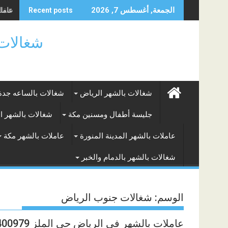
Skip
عاملة 
شغالا
الجمعة, أغسطس 7, 2026
Recent posts
to
content
شغالات بالساعه
شغالات بالشهر الرياض
شغالات بالساعه جدة
جليسة أطفال ومسنين مكة
شغالات بالشهر ا
عاملات بالشهر المدينة المنورة
عاملات بالشهر مكة
شغالات بالشهر بالدمام والخبر
الوسم:
شغالات جنوب الرياض
عاملات بالشهر في الرياض حى الملز 0571400979