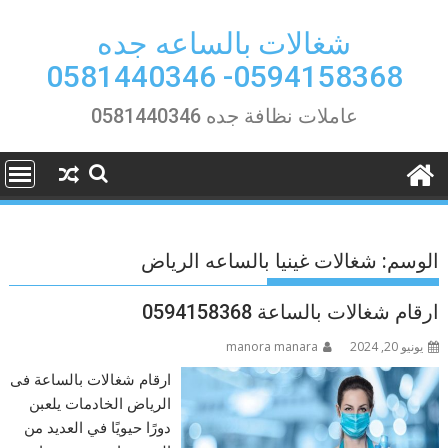
Ski
t
شغالات بالساعه جده
conten
0594158368- 0581440346
عاملات نظافة جده 0581440346
الوسم:
شغالات غينيا بالساعه الرياض
ارقام شغالات بالساعة 0594158368
يونيو 20, 2024
manora manara
ارقام شغالات بالساعة فى
الرياض الخادمات يلعبن
دورًا حيويًا في العديد من