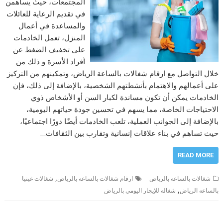
المجتمعات، حيث يساهمن
في تقديم الرعاية للعائلات
والمساعدة في أعمال
المنزل، تعمل الخادمات
على تخفيف الضغط عن
أفراد الأسرة و ذلك من
خلال التواصل مع ارقام شغالات بالساعة الرياض، وتمكينهم من التركيز
على أعمالهم والاهتمام بأنشطتهم الشخصية، بالإضافة إلى ذلك، فإن
الخادمات يمكن أن تكون مساندة لكبار السن أو الأشخاص ذوي
الاحتياجات الخاصة، مما يسهم في تحسين جودة حياتهم اليومية،
بالإضافة إلى الجوانب العملية، تلعب الخادمات أيضًا دورًا اجتماعيًا،
حيث تساهم في بناء علاقات إنسانية وتقارب بين الثقافات…
READ MORE
,
شغالات بالساعه بالرياض
ارقام شغالات بالساعه بالرياض
شغالات غينيا
,
بالساعه الرياض
شغاله للإيجار اليومي بالرياض