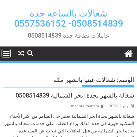
Ski
t
شغالات بالساعه جده
conten
0508514839- 0557536152
عاملات نظافة جده 0508514839
الوسم:
شغالات غينيا بالشهر مكة
شغالة بالشهر بجدة ابحر الشمالية 0508514839
يوليو 2, 2026
manora manara
شغالة بالشهر بجدة ابحر الشمالية يعتبر حي السامر من أكثر الأحياء
السكنية حيوية في جدة، لذلك يزداد الطلب على خدمات شغالة بالشهر
بجدة ابحر الشمالية من قبل العائلات التي تبحث عن المساعدة