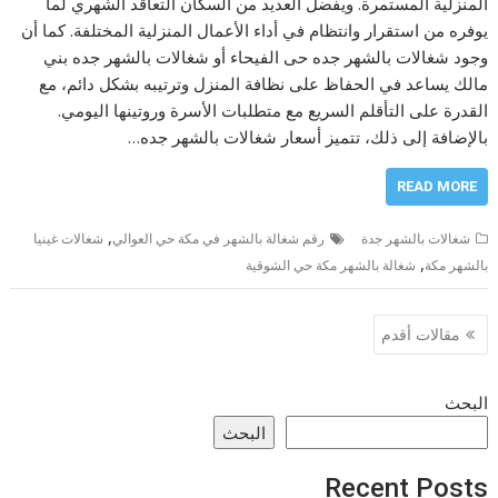
المنزلية المستمرة. ويفضل العديد من السكان التعاقد الشهري لما
يوفره من استقرار وانتظام في أداء الأعمال المنزلية المختلفة. كما أن
وجود شغالات بالشهر جده حى الفيحاء أو شغالات بالشهر جده بني
مالك يساعد في الحفاظ على نظافة المنزل وترتيبه بشكل دائم، مع
القدرة على التأقلم السريع مع متطلبات الأسرة وروتينها اليومي.
بالإضافة إلى ذلك، تتميز أسعار شغالات بالشهر جده…
READ MORE
,
شغالات بالشهر جدة
رقم شغالة بالشهر في مكة حي العوالي
شغالات غينيا
,
بالشهر مكة
شغالة بالشهر مكة حي الشوقية
تصفّح
مقالات أقدم
المقالات
البحث
البحث
Recent Posts