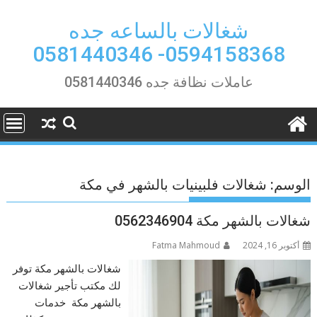
Ski
t
شغالات بالساعه جده
conten
0594158368- 0581440346
عاملات نظافة جده 0581440346
الوسم:
شغالات فلبينيات بالشهر في مكة
شغالات بالشهر مكة 0562346904
أكتوبر 16, 2024
Fatma Mahmoud
شغالات بالشهر مكة توفر
لك مكتب تأجير شغالات
بالشهر مكة خدمات