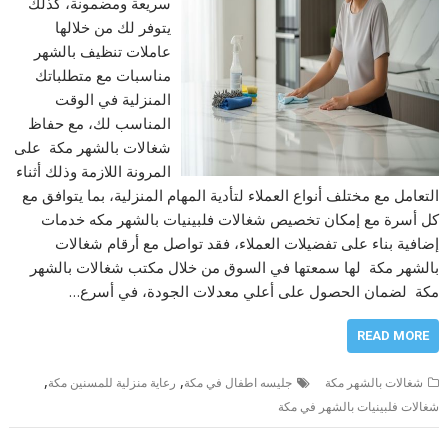
سريعة ومضمونة، كذلك
يتوفر لك من خلالها
عاملات تنظيف بالشهر
مناسبات مع متطلباتك
المنزلية في الوقت
المناسب لك، مع حفاظ
شغالات بالشهر مكة على
المرونة اللازمة وذلك أثناء
التعامل مع مختلف أنواع العملاء لتأدية المهام المنزلية، بما يتوافق مع
كل أسرة مع إمكان تخصيص شغالات فلبينيات بالشهر مكه خدمات
إضافية بناء على تفضيلات العملاء، فقد تواصل مع أرقام شغالات
بالشهر مكة لها سمعتها في السوق من خلال مكتب شغالات بالشهر
مكة لضمان الحصول على أعلي معدلات الجودة، في أسرع…
READ MORE
,
,
شغالات بالشهر مكة
جليسه اطفال في مكة
رعاية منزلية للمسنين مكة
شغالات فلبينيات بالشهر في مكة