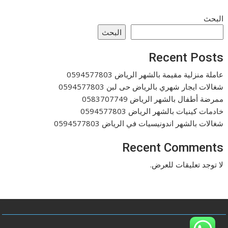
البحث
البحث
Recent Posts
عاملة منزلية مقيمة بالشهر الرياض 0594577803
شغالات ايجار شهري بالرياض حى لبن 0594577803
ممرضة أطفال بالشهر الرياض 0583707749
خادمات كينيات بالشهر الرياض 0594577803
شغالات بالشهر اندونيسيات في الرياض 0594577803
Recent Comments
لا توجد تعليقات للعرض.