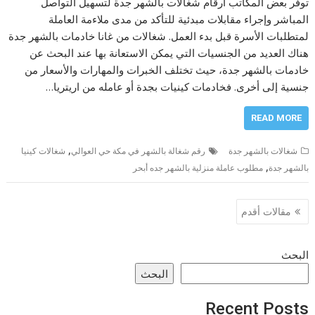
توفر بعض المكاتب ارقام شغالات بالشهر جدة لتسهيل التواصل
المباشر وإجراء مقابلات مبدئية للتأكد من مدى ملاءمة العاملة
لمتطلبات الأسرة قبل بدء العمل. شغالات من غانا خادمات بالشهر جدة
هناك العديد من الجنسيات التي يمكن الاستعانة بها عند البحث عن
خادمات بالشهر جدة، حيث تختلف الخبرات والمهارات والأسعار من
جنسية إلى أخرى. فخادمات كينيات بجدة أو عامله من اريتريا…
READ MORE
,
شغالات بالشهر جدة
رقم شغالة بالشهر في مكة حي العوالي
شغالات كينيا
,
بالشهر جدة
مطلوب عاملة منزلية بالشهر جده أبحر
تصفّح
مقالات أقدم
المقالات
البحث
البحث
Recent Posts