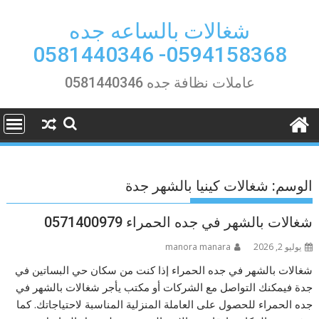
Ski
t
شغالات بالساعه جده
conten
0594158368- 0581440346
عاملات نظافة جده 0581440346
الوسم:
شغالات كينيا بالشهر جدة
شغالات بالشهر في جده الحمراء 0571400979
يوليو 2, 2026
manora manara
شغالات بالشهر في جده الحمراء إذا كنت من سكان حي البساتين في
جدة فيمكنك التواصل مع الشركات أو مكتب يأجر شغالات بالشهر في
جده الحمراء للحصول على العاملة المنزلية المناسبة لاحتياجاتك. كما